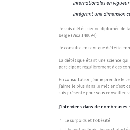
internationales en vigueur
intégrant une dimension cu
Je suis diététicienne diplômée de l
belge (Visa 149094).
Je consulte en tant que diététicienn
La diététique étant une science qui
participant régulièrement à des con
En consultation j’aime prendre le t
j’aime le plus dans le métier c’est d
suis présente pour vous conseiller,
J’interviens dans de nombreuses s
Le surpoids et l’obésité
L’hyperlipidémie, hypercholest