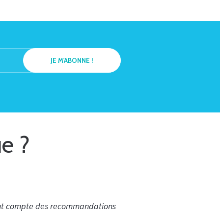
ue ?
 tient compte des recommandations