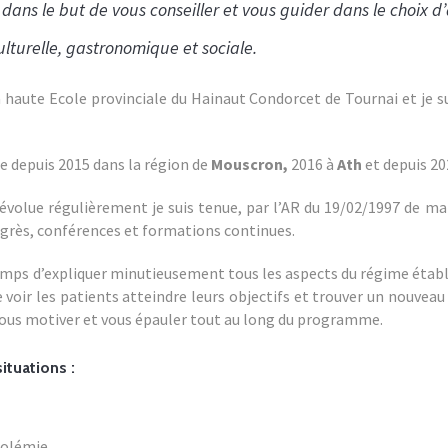
 dans le but de vous conseiller et vous guider dans le choix d
lturelle, gastronomique et sociale.
a haute Ecole provinciale du Hainaut Condorcet de Tournai et je s
e depuis 2015 dans la région de
Mouscron,
2016 à
Ath
et depuis 20
 évolue régulièrement je suis tenue, par l’AR du 19/02/1997 de m
grès, conférences et formations continues.
emps d’expliquer minutieusement tous les aspects du régime établi
e voir les patients atteindre leurs objectifs et trouver un nouveau 
 vous motiver et vous épauler tout au long du programme.
ituations :
érolémie,…