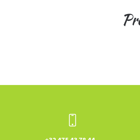
Pre
+32 475 43 78 44