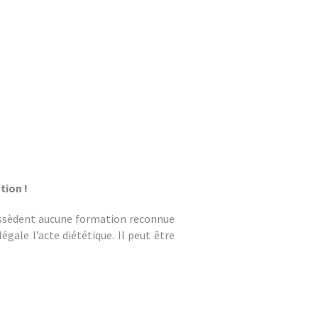
tion !
possèdent aucune formation reconnue
égale l’acte diététique. Il peut être