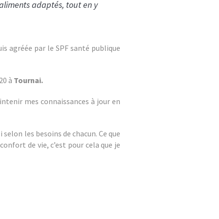
’aliments adaptés, tout en y
uis agréée par le SPF santé publique
20 à
Tournai.
aintenir mes connaissances à jour en
 selon les besoins de chacun. Ce que
confort de vie, c’est pour cela que je