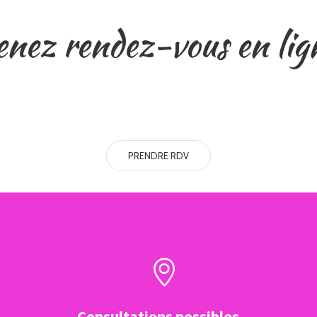
nez rendez-vous en lig
PRENDRE RDV
Consultations possibles