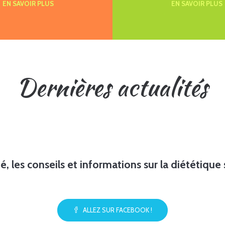
EN SAVOIR PLUS
EN SAVOIR PLUS
Dernières actualités
é, les conseils et informations sur la diététiqu
ALLEZ SUR FACEBOOK !