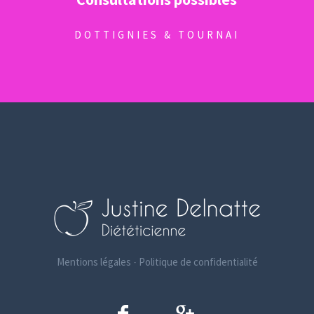
DOTTIGNIES & TOURNAI
Mentions légales
-
Politique de confidentialité