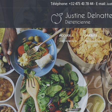
Téléphone: +32 475 43 78 44 - E-mail:
Jus
ACCUEIL
OBÉSITÉ
Justine Delnatte
Régime amaigrissant
Régim