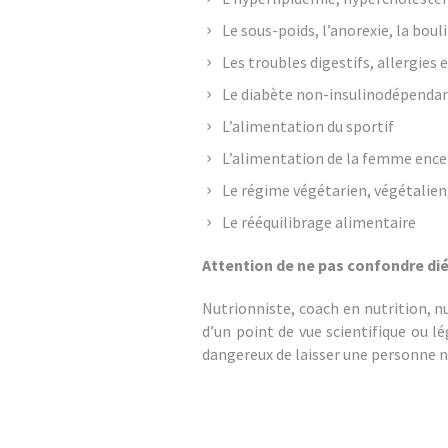
Le sous-poids, l’anorexie, la bo
Les troubles digestifs, allergies 
Le diabète non-insulinodépendant
L’alimentation du sportif
L’alimentation de la femme ence
Le régime végétarien, végétalien
Le rééquilibrage alimentaire
Attention de ne pas confondre diét
Nutrionniste, coach en nutrition, 
d’un point de vue scientifique ou lé
dangereux de laisser une personne n