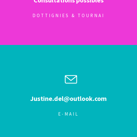
Consultations possibles
DOTTIGNIES & TOURNAI
Justine.del@outlook.com
E-MAIL