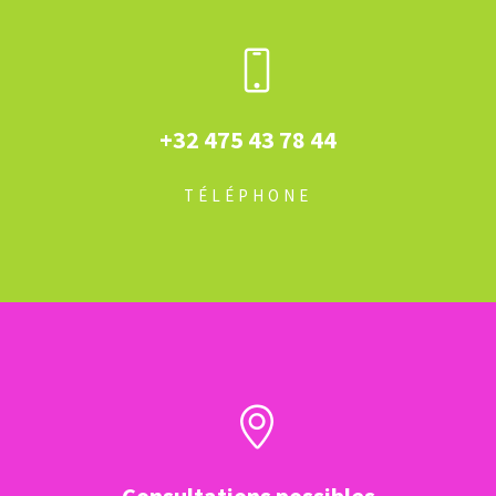
+32 475 43 78 44
TÉLÉPHONE