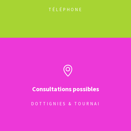
TÉLÉPHONE
Consultations possibles
DOTTIGNIES & TOURNAI