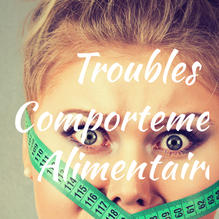
Troubles
Comporteme
Alimentaire